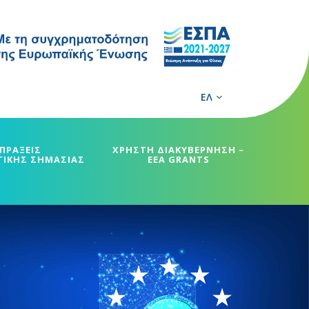
ΕΛ
ΠΡΑΞΕΙΣ
ΧΡΗΣΤΗ ΔΙΑΚΥΒΕΡΝΗΣΗ –
ΓΙΚΗΣ ΣΗΜΑΣΙΑΣ
EEA GRANTS