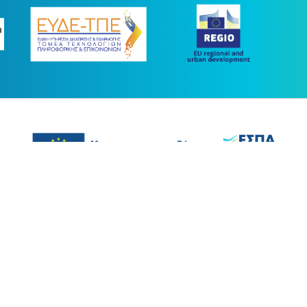
ας συγχρηματοδοτήθηκε με πόρους της Ευρωπαϊκής Ένωσης και του Ε.Π.
στο πλαίσιο του ΕΣΠΑ 2014-2020
ight © 2026 |
Όροι Χρήσης
-
Προσβασιμότητα
-
Εγγραφή στο News