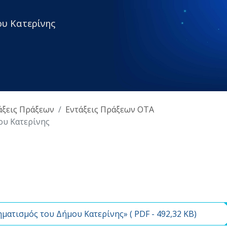
υ Κατερίνης
άξεις Πράξεων
Εντάξεις Πράξεων ΟΤΑ
ου Κατερίνης
ματισμός του Δήμου Κατερίνης» (
PDF
- 492,32 KB)