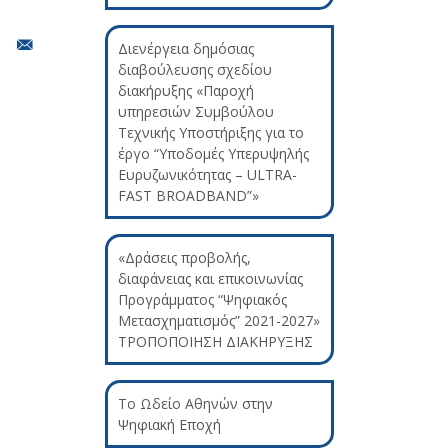
Διενέργεια δημόσιας
διαβούλευσης σχεδίου
διακήρυξης «Παροχή
υπηρεσιών Συμβούλου
Τεχνικής Υποστήριξης για το
έργο “Υποδομές Υπερυψηλής
Ευρυζωνικότητας – ULTRA-
FAST BROADBAND”»
«Δράσεις προβολής,
διαφάνειας και επικοινωνίας
Προγράμματος “Ψηφιακός
Μετασχηματισμός” 2021-2027»
ΤΡΟΠΟΠΟΙΗΣΗ ΔΙΑΚΗΡΥΞΗΣ
Το Ωδείο Αθηνών στην
Ψηφιακή Εποχή