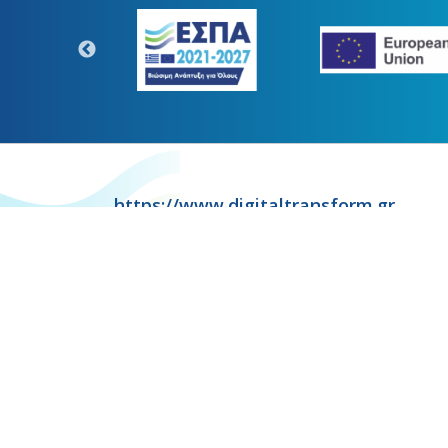
https://www.digitaltransform.gr
Η παρούσα κατασκευή της σελίδ
Copyr