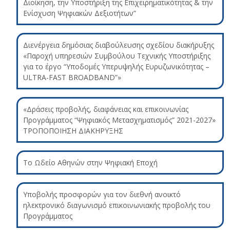
Διοίκηση, την Υποστήριξη της Επιχειρηματικότητας & την
Ενίσχυση Ψηφιακών Δεξιοτήτων”
Διενέργεια δημόσιας διαβούλευσης σχεδίου διακήρυξης
«Παροχή υπηρεσιών Συμβούλου Τεχνικής Υποστήριξης
για το έργο “Υποδομές Υπερυψηλής Ευρυζωνικότητας –
ULTRA-FAST BROADBAND”»
«Δράσεις προβολής, διαφάνειας και επικοινωνίας
Προγράμματος “Ψηφιακός Μετασχηματισμός” 2021-2027»
ΤΡΟΠΟΠΟΙΗΣΗ ΔΙΑΚΗΡΥΞΗΣ
Το Ωδείο Αθηνών στην Ψηφιακή Εποχή
Υποβολής προσφορών για τον διεθνή ανοικτό
ηλεκτρονικό διαγωνισμό επικοινωνιακής προβολής του
Προγράμματος