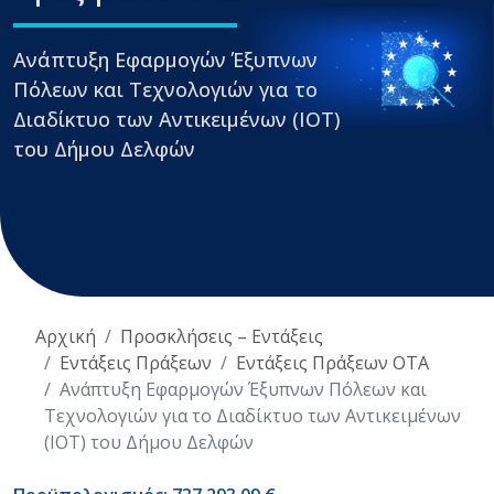
Ανάπτυξη Εφαρμογών Έξυπνων
Πόλεων και Τεχνολογιών για το
Διαδίκτυο των Αντικειμένων (ΙΟΤ)
του Δήμου Δελφών
Αρχική
Προσκλήσεις – Εντάξεις
Εντάξεις Πράξεων
Εντάξεις Πράξεων ΟΤΑ
Ανάπτυξη Εφαρμογών Έξυπνων Πόλεων και
Τεχνολογιών για το Διαδίκτυο των Αντικειμένων
(ΙΟΤ) του Δήμου Δελφών