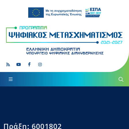
Πράξη: 6001802