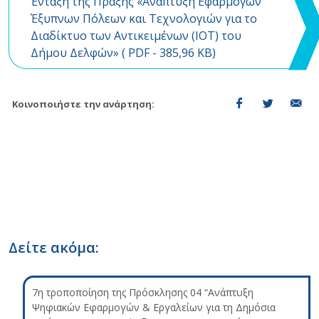
Ένταξη της Πράξης «Ανάπτυξη Εφαρμογών
Έξυπνων Πόλεων και Τεχνολογιών για το
Διαδίκτυο των Αντικειμένων (ΙΟΤ) του
Δήμου Δελφών» (
PDF
- 385,96 KB)
Κοινοποιήστε την ανάρτηση:
Δείτε ακόμα:
7η τροποποίηση της Πρόσκλησης 04 “Ανάπτυξη
Ψηφιακών Εφαρμογών & Εργαλείων για τη Δημόσια