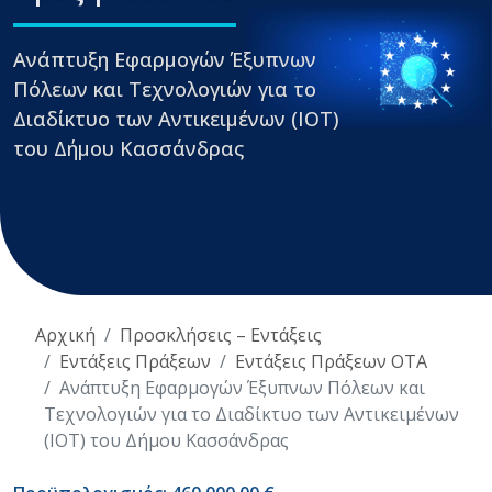
Ανάπτυξη Εφαρμογών Έξυπνων
Πόλεων και Τεχνολογιών για το
Διαδίκτυο των Αντικειμένων (ΙΟΤ)
του Δήμου Κασσάνδρας
Αρχική
Προσκλήσεις – Εντάξεις
Εντάξεις Πράξεων
Εντάξεις Πράξεων ΟΤΑ
Ανάπτυξη Εφαρμογών Έξυπνων Πόλεων και
Τεχνολογιών για το Διαδίκτυο των Αντικειμένων
(ΙΟΤ) του Δήμου Κασσάνδρας