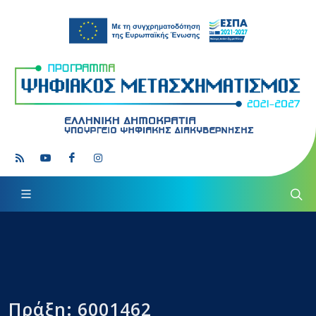
Πράξη: 6001462