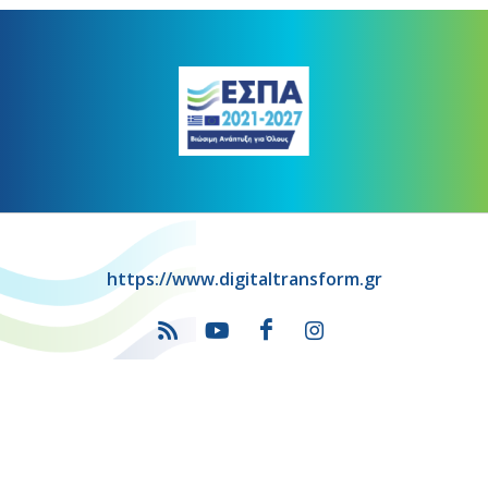
https://www.digitaltransform.gr
Πρόγραμμα
"Ψηφιακός Μετασχηματισμός" 2021-2027
Λέκκα 23-25 –Τ.Κ. 105 62 Αθήνα
(+30) 213 1500 500