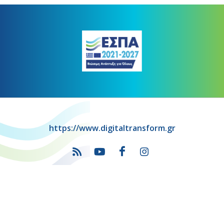
https://www.digitaltransform.gr
Πρόγραμμα
"Ψηφιακός Μετασχηματισμός" 2021-2027
Λέκκα 23-25 –Τ.Κ. 105 62 Αθήνα
(+30) 213 1500 500