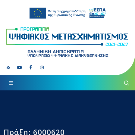
Πράξη: 6000620