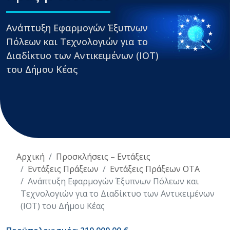
Ανάπτυξη Εφαρμογών Έξυπνων
Πόλεων και Τεχνολογιών για το
Διαδίκτυο των Αντικειμένων (ΙΟΤ)
του Δήμου Κέας
Αρχική
Προσκλήσεις – Εντάξεις
Εντάξεις Πράξεων
Εντάξεις Πράξεων ΟΤΑ
Ανάπτυξη Εφαρμογών Έξυπνων Πόλεων και
Τεχνολογιών για το Διαδίκτυο των Αντικειμένων
(ΙΟΤ) του Δήμου Κέας