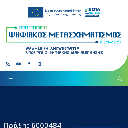
Πράξη: 6000484