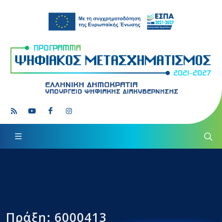
Πράξη: 6000413