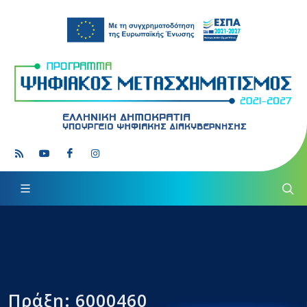
Πράξη: 6000460