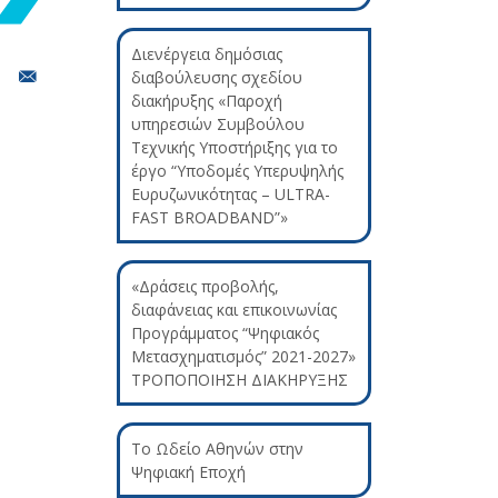
Διενέργεια δημόσιας
διαβούλευσης σχεδίου
διακήρυξης «Παροχή
υπηρεσιών Συμβούλου
Τεχνικής Υποστήριξης για το
έργο “Υποδομές Υπερυψηλής
Ευρυζωνικότητας – ULTRA-
FAST BROADBAND”»
«Δράσεις προβολής,
διαφάνειας και επικοινωνίας
Προγράμματος “Ψηφιακός
Μετασχηματισμός” 2021-2027»
ΤΡΟΠΟΠΟΙΗΣΗ ΔΙΑΚΗΡΥΞΗΣ
Το Ωδείο Αθηνών στην
Ψηφιακή Εποχή