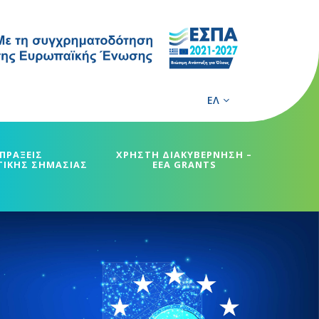
ΕΛ
ΠΡΑΞΕΙΣ
ΧΡΗΣΤΗ ΔΙΑΚΥΒΕΡΝΗΣΗ –
ΓΙΚΗΣ ΣΗΜΑΣΙΑΣ
EEA GRANTS