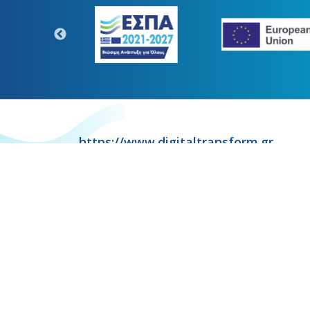
https://www.digitaltransform.gr
Η παρούσα κατασκευή της σελίδ
Copyr