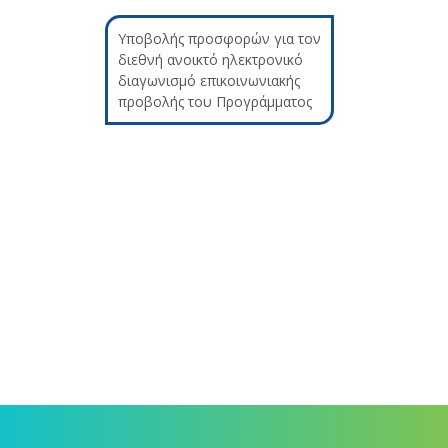
Υποβολής προσφορών για τον
διεθνή ανοικτό ηλεκτρονικό
διαγωνισμό επικοινωνιακής
προβολής του Προγράμματος