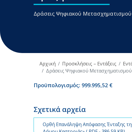
Δράσεις Ψηφιακού Μετασχηματισμού
Αρχική
Προσκλήσεις – Εντάξεις
Εντ
Δράσεις Ψηφιακού Μετασχηματισμού
Προϋπολογισμός: 999.995,52 €
Σχετικά αρχεία
Ορθή Επανάληψη Απόφασης Ένταξης τη
Δήμου Καστοριάς» (
PDF
- 386,59 KB)