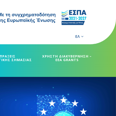
ΕΛ
ΠΡΑΞΕΙΣ
ΧΡΗΣΤΗ ΔΙΑΚΥΒΕΡΝΗΣΗ –
ΓΙΚΗΣ ΣΗΜΑΣΙΑΣ
EEA GRANTS