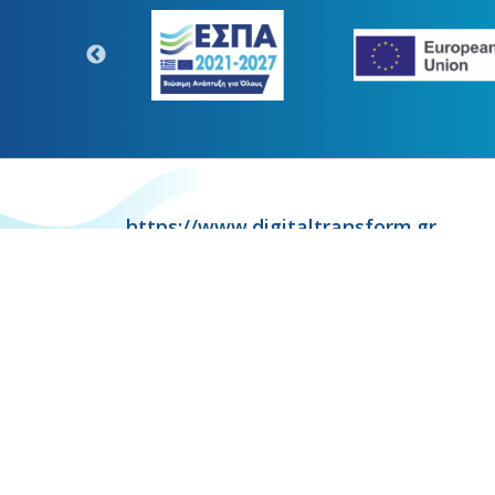
https://www.digitaltransform.gr
Η παρούσα κατασκευή της σελίδ
Copyr