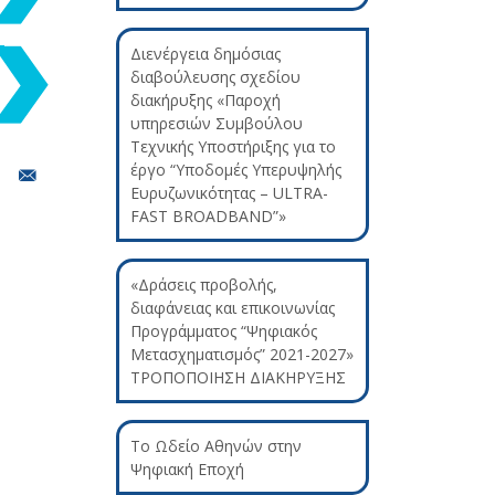
Διενέργεια δημόσιας
διαβούλευσης σχεδίου
διακήρυξης «Παροχή
υπηρεσιών Συμβούλου
Τεχνικής Υποστήριξης για το
έργο “Υποδομές Υπερυψηλής
Ευρυζωνικότητας – ULTRA-
FAST BROADBAND”»
«Δράσεις προβολής,
διαφάνειας και επικοινωνίας
Προγράμματος “Ψηφιακός
Μετασχηματισμός” 2021-2027»
ΤΡΟΠΟΠΟΙΗΣΗ ΔΙΑΚΗΡΥΞΗΣ
Το Ωδείο Αθηνών στην
Ψηφιακή Εποχή