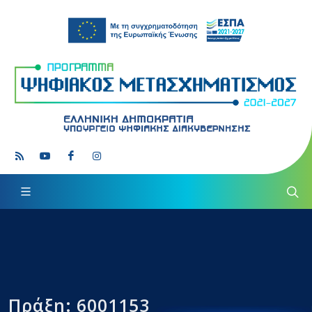
Πράξη: 6001153