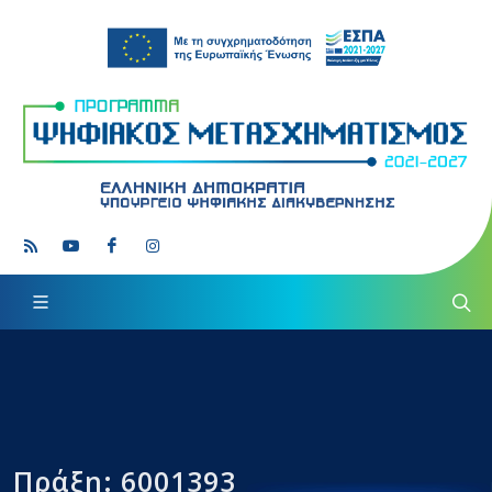
Πράξη: 6001393