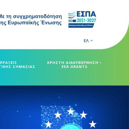
ΕΛ
ΠΡΑΞΕΙΣ
ΧΡΗΣΤΗ ΔΙΑΚΥΒΕΡΝΗΣΗ –
ΓΙΚΗΣ ΣΗΜΑΣΙΑΣ
EEA GRANTS