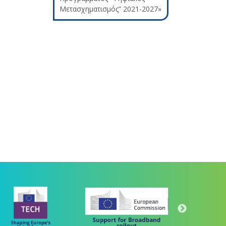
Μετασχηματισμός” 2021-2027»