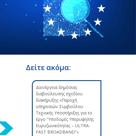
Δείτε ακόμα:
Διενέργεια δημόσιας
διαβούλευσης σχεδίου
διακήρυξης «Παροχή
υπηρεσιών Συμβούλου
Τεχνικής Υποστήριξης για το
έργο “Υποδομές Υπερυψηλής
Ευρυζωνικότητας – ULTRA-
FAST BROADBAND”»