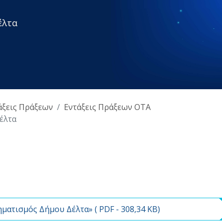
έλτα
άξεις Πράξεων
Εντάξεις Πράξεων ΟΤΑ
έλτα
ματισμός Δήμου Δέλτα» (
PDF
- 308,34 KB)