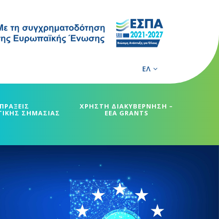
ΕΛ
ΠΡΑΞΕΙΣ
ΧΡΗΣΤΗ ΔΙΑΚΥΒΕΡΝΗΣΗ –
ΓΙΚΗΣ ΣΗΜΑΣΙΑΣ
EEA GRANTS