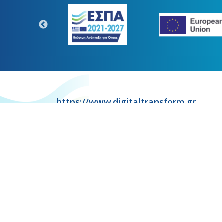
https://www.digitaltransform.gr
Η παρούσα κατασκευή της σελίδ
Copyr