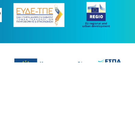
ας συγχρηματοδοτήθηκε με πόρους της Ευρωπαϊκής Ένωσης και του Ε.Π.
στο πλαίσιο του ΕΣΠΑ 2014-2020
ight © 2026 |
Όροι Χρήσης
-
Προσβασιμότητα
-
Εγγραφή στο News