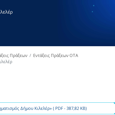
λελέρ
άξεις Πράξεων
Εντάξεις Πράξεων ΟΤΑ
ιλελέρ
ματισμός Δήμου Κιλελέρ» (
PDF
- 387,82 KB)