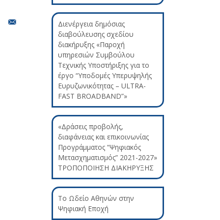
Διενέργεια δημόσιας
διαβούλευσης σχεδίου
διακήρυξης «Παροχή
υπηρεσιών Συμβούλου
Τεχνικής Υποστήριξης για το
έργο “Υποδομές Υπερυψηλής
Ευρυζωνικότητας – ULTRA-
FAST BROADBAND”»
«Δράσεις προβολής,
διαφάνειας και επικοινωνίας
Προγράμματος “Ψηφιακός
Μετασχηματισμός” 2021-2027»
ΤΡΟΠΟΠΟΙΗΣΗ ΔΙΑΚΗΡΥΞΗΣ
Το Ωδείο Αθηνών στην
Ψηφιακή Εποχή