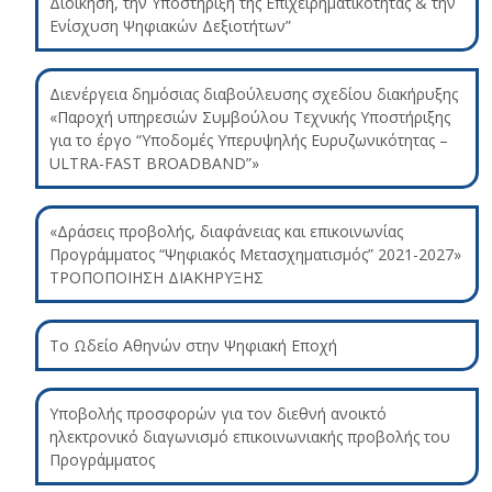
Διοίκηση, την Υποστήριξη της Επιχειρηματικότητας & την
Ενίσχυση Ψηφιακών Δεξιοτήτων”
Διενέργεια δημόσιας διαβούλευσης σχεδίου διακήρυξης
«Παροχή υπηρεσιών Συμβούλου Τεχνικής Υποστήριξης
για το έργο “Υποδομές Υπερυψηλής Ευρυζωνικότητας –
ULTRA-FAST BROADBAND”»
«Δράσεις προβολής, διαφάνειας και επικοινωνίας
Προγράμματος “Ψηφιακός Μετασχηματισμός” 2021-2027»
ΤΡΟΠΟΠΟΙΗΣΗ ΔΙΑΚΗΡΥΞΗΣ
Το Ωδείο Αθηνών στην Ψηφιακή Εποχή
Υποβολής προσφορών για τον διεθνή ανοικτό
ηλεκτρονικό διαγωνισμό επικοινωνιακής προβολής του
Προγράμματος