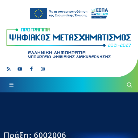
Πράξη: 6002006