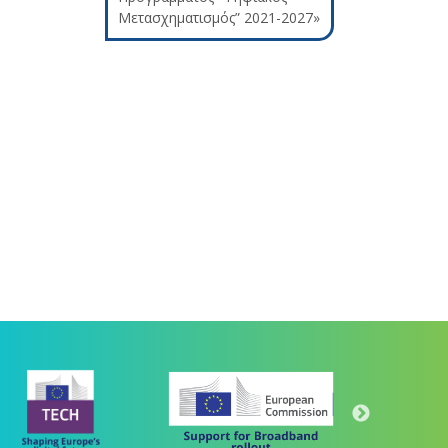
Μετασχηματισμός” 2021-2027»