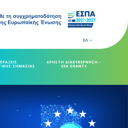
ΕΛ
ΠΡΑΞΕΙΣ
ΧΡΗΣΤΗ ΔΙΑΚΥΒΕΡΝΗΣΗ –
ΓΙΚΗΣ ΣΗΜΑΣΙΑΣ
EEA GRANTS