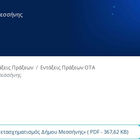
εσσήνης
άξεις Πράξεων
Εντάξεις Πράξεων ΟΤΑ
Μεσσήνης
ετασχηματισμός Δήμου Μεσσήνης» (
PDF
- 367,62 KB)