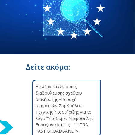
Δείτε ακόμα:
Διενέργεια δημόσιας
διαβούλευσης σχεδίου
διακήρυξης «Παροχή
υπηρεσιών Συμβούλου
Τεχνικής Υποστήριξης για το
έργο “Υποδομές Υπερυψηλής
Ευρυζωνικότητας – ULTRA-
FAST BROADBAND”»