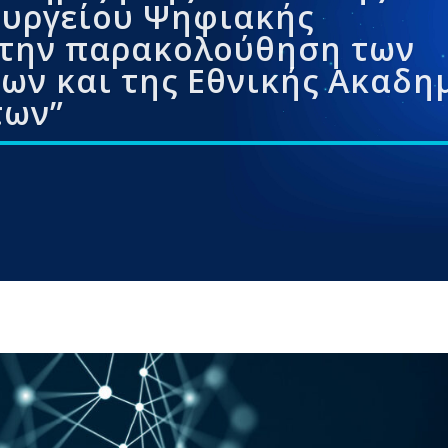
ουργείου Ψηφιακής
 την παρακολούθηση των
ων και της Εθνικής Ακαδη
των”