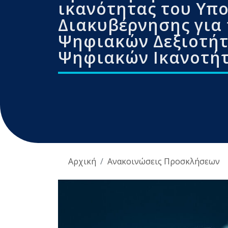
ικανότητας του Υπ
Διακυβέρνησης για
Ψηφιακών Δεξιοτήτ
Ψηφιακών Ικανοτή
Αρχική
Ανακοινώσεις Προσκλήσεων