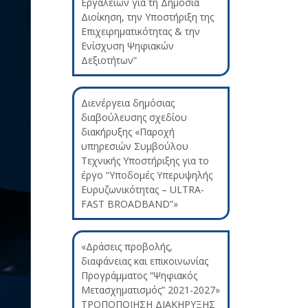
Εργαλείων για τη Δημόσια
Διοίκηση, την Υποστήριξη της
Επιχειρηματικότητας & την
Ενίσχυση Ψηφιακών
Δεξιοτήτων”
Διενέργεια δημόσιας
διαβούλευσης σχεδίου
διακήρυξης «Παροχή
υπηρεσιών Συμβούλου
Τεχνικής Υποστήριξης για το
έργο “Υποδομές Υπερυψηλής
Ευρυζωνικότητας – ULTRA-
FAST BROADBAND”»
«Δράσεις προβολής,
διαφάνειας και επικοινωνίας
Προγράμματος “Ψηφιακός
Μετασχηματισμός” 2021-2027»
ΤΡΟΠΟΠΟΙΗΣΗ ΔΙΑΚΗΡΥΞΗΣ