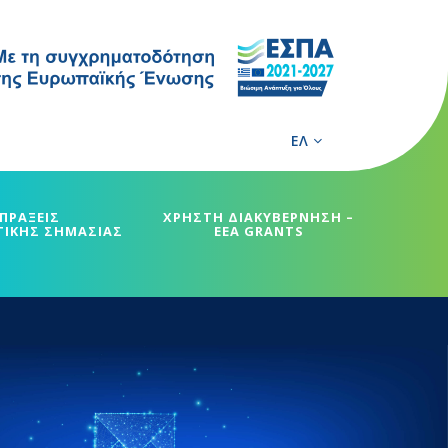
ΕΛ
ΠΡΑΞΕΙΣ
ΧΡΗΣΤΗ ΔΙΑΚΥΒΕΡΝΗΣΗ –
ΓΙΚΗΣ ΣΗΜΑΣΙΑΣ
EEA GRANTS