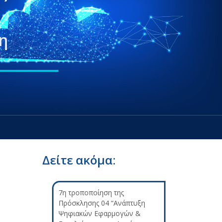
η
Δείτε ακόμα:
7η τροποποίηση της
Πρόσκλησης 04 “Ανάπτυξη
Ψηφιακών Εφαρμογών &