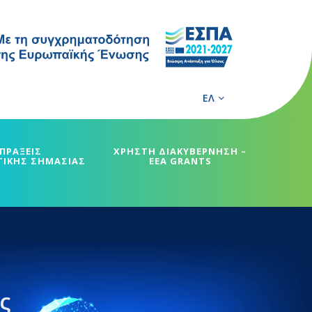
ΕΛ
ΠΡΑΞΕΙΣ
ΧΡΗΣΤΗ ΔΙΑΚΥΒΕΡΝΗΣΗ –
ΓΙΚΗΣ ΣΗΜΑΣΙΑΣ
EEA GRANTS
ς