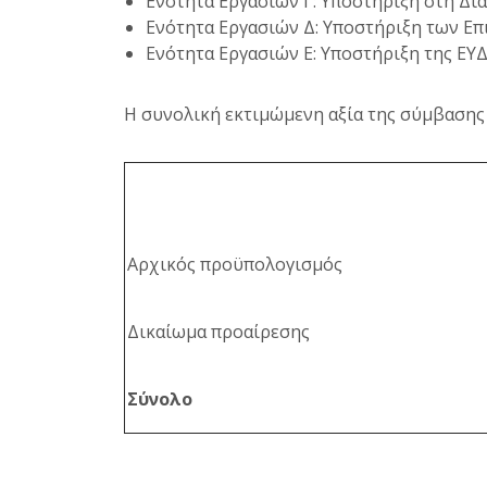
Ενότητα Εργασιών Γ: Υποστήριξη στη Δ
Ενότητα Εργασιών Δ: Υποστήριξη των Ε
Ενότητα Εργασιών Ε: Υποστήριξη της Ε
Η συνολική εκτιμώμενη αξία της σύμβασης 
Αρχικός προϋπολογισμός
Δικαίωμα προαίρεσης
Σύνολο