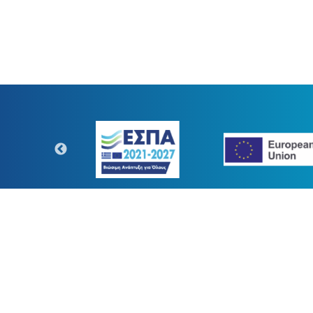
https://www.digitaltransform.gr