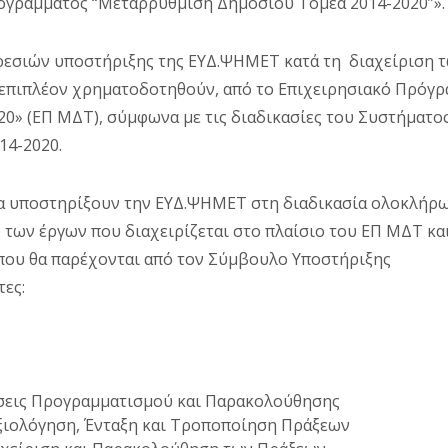
ογράμματος “Μεταρρύθμιση Δημόσιου Τομέα 2014-2020”».
ηρεσιών υποστήριξης της ΕΥΔ.ΨΗΜΕΤ κατά τη διαχείριση 
 επιπλέον χρηματοδοτηθούν, από το Επιχειρησιακό Πρόγ
0» (ΕΠ ΜΔΤ), σύμφωνα με τις διαδικασίες του Συστήματο
14-2020.
να υποστηρίξουν την ΕΥΔ.ΨΗΜΕΤ στη διαδικασία ολοκλήρ
 των έργων που διαχειρίζεται στο πλαίσιο του ΕΠ ΜΔΤ κα
 που θα παρέχονται από τον Σύμβουλο Υποστήριξης
τες:
άσεις Προγραμματισμού και Παρακολούθησης
Αξιολόγηση, Ένταξη και Τροποποίηση Πράξεων