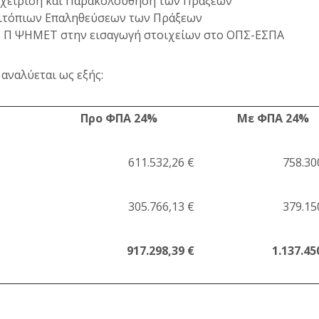
ιαχείριση και Παρακολούθηση των Πράξεων
πιτόπιων Επαληθεύσεων των Πράξεων
ΥΔ Π ΨΗΜΕΤ στην εισαγωγή στοιχείων στο ΟΠΣ-ΕΣΠΑ
αναλύεται ως εξής:
Προ ΦΠΑ 24%
Με ΦΠΑ 24%
611.532,26 €
758.30
305.766,13 €
379.15
917.298,39 €
1.137.45