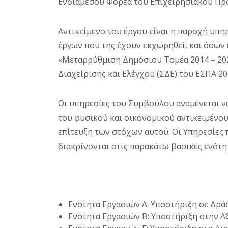
Ενδιάμεσου Φορέα του Επιχειρησιακού Πρ
Αντικείμενο του έργου είναι η παροχή υπ
έργων που της έχουν εκχωρηθεί, και όσων
«Μεταρρύθμιση Δημόσιου Τομέα 2014 – 202
Διαχείρισης και Ελέγχου (ΣΔΕ) του ΕΣΠΑ 20
Οι υπηρεσίες του Συμβούλου αναμένεται 
του φυσικού και οικονομικού αντικειμένου
επίτευξη των στόχων αυτού. Οι Υπηρεσίες
διακρίνονται στις παρακάτω βασικές ενότη
Ενότητα Εργασιών Α: Υποστήριξη σε Δρ
Ενότητα Εργασιών Β: Υποστήριξη στην 