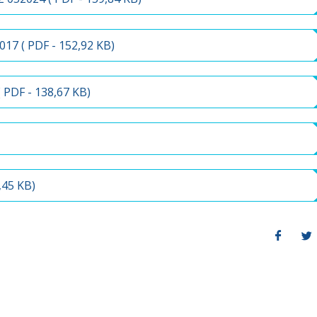
17 (
PDF
- 152,92 KB)
(
PDF
- 138,67 KB)
,45 KB)