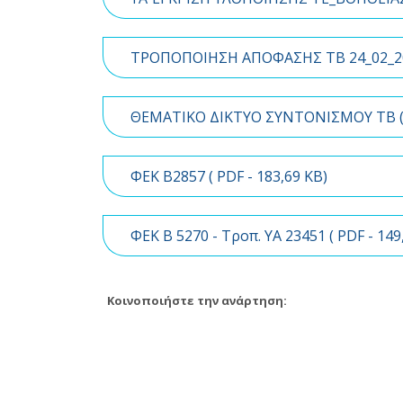
ΤΡΟΠΟΠΟΙΗΣΗ ΑΠΟΦΑΣΗΣ ΤΒ 24_02_20
ΘΕΜΑΤΙΚΟ ΔΙΚΤΥΟ ΣΥΝΤΟΝΙΣΜΟΥ ΤΒ 
ΦΕΚ B2857 (
PDF
- 183,69 KB)
ΦΕΚ B 5270 - Τροπ. YA 23451 (
PDF
- 149
Κοινοποιήστε την ανάρτηση: