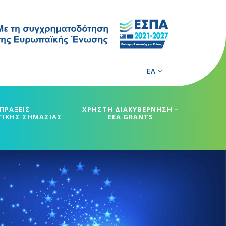
ΕΛ
ΠΡΑΞΕΙΣ
ΧΡΗΣΤΗ ΔΙΑΚΥΒΕΡΝΗΣΗ –
ΓΙΚΗΣ ΣΗΜΑΣΙΑΣ
EEA GRANTS