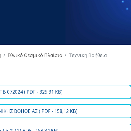
η
Εθνικό Θεσμικό Πλαίσιο
Τεχνική Βοήθεια
 072024 (
PDF
- 325,31 KB)
ΚΗΣ ΒΟΗΘΕΙΑΣ (
PDF
- 158,12 KB)
 052024 (
PDF
- 159,84 KB)