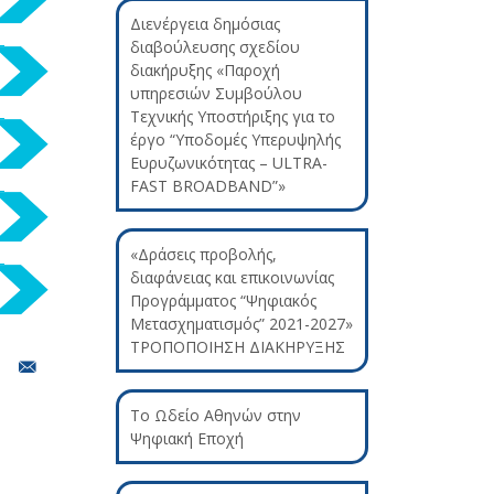
Διενέργεια δημόσιας
διαβούλευσης σχεδίου
διακήρυξης «Παροχή
υπηρεσιών Συμβούλου
Τεχνικής Υποστήριξης για το
έργο “Υποδομές Υπερυψηλής
Ευρυζωνικότητας – ULTRA-
FAST BROADBAND”»
«Δράσεις προβολής,
διαφάνειας και επικοινωνίας
Προγράμματος “Ψηφιακός
Μετασχηματισμός” 2021-2027»
ΤΡΟΠΟΠΟΙΗΣΗ ΔΙΑΚΗΡΥΞΗΣ
Το Ωδείο Αθηνών στην
Ψηφιακή Εποχή