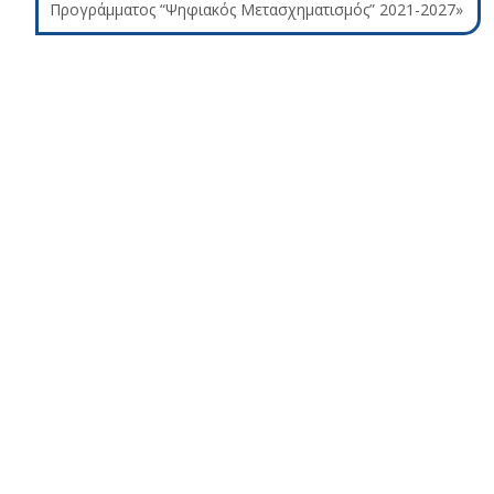
Προγράμματος “Ψηφιακός Μετασχηματισμός” 2021-2027»