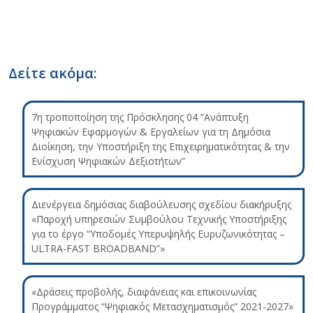
Δείτε ακόμα:
7η τροποποίηση της Πρόσκλησης 04 “Ανάπτυξη
Ψηφιακών Εφαρμογών & Εργαλείων για τη Δημόσια
Διοίκηση, την Υποστήριξη της Επιχειρηματικότητας & την
Ενίσχυση Ψηφιακών Δεξιοτήτων”
Διενέργεια δημόσιας διαβούλευσης σχεδίου διακήρυξης
«Παροχή υπηρεσιών Συμβούλου Τεχνικής Υποστήριξης
για το έργο “Υποδομές Υπερυψηλής Ευρυζωνικότητας –
ULTRA-FAST BROADBAND”»
«Δράσεις προβολής, διαφάνειας και επικοινωνίας
Προγράμματος “Ψηφιακός Μετασχηματισμός” 2021-2027»