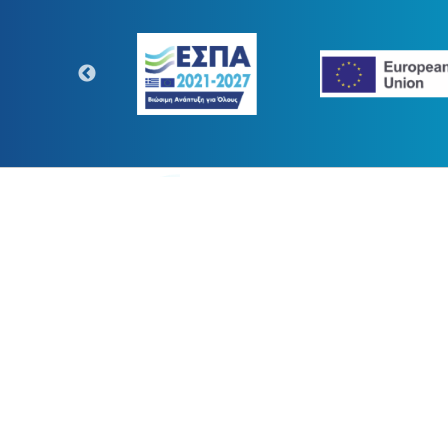
https://www.digitaltransform.gr
Η παρούσα κατασκευή της σελίδ