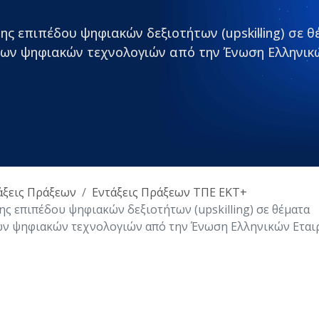
 επιπέδου ψηφιακών δεξιοτήτων (upskilling) σε θ
όμων ψηφιακών τεχνολογιών από την Ένωση Ελληνικ
άξεις Πράξεων
Εντάξεις Πράξεων ΤΠΕ ΕΚΤ+
 επιπέδου ψηφιακών δεξιοτήτων (upskilling) σε θέματα
μων ψηφιακών τεχνολογιών από την Ένωση Ελληνικών Εται