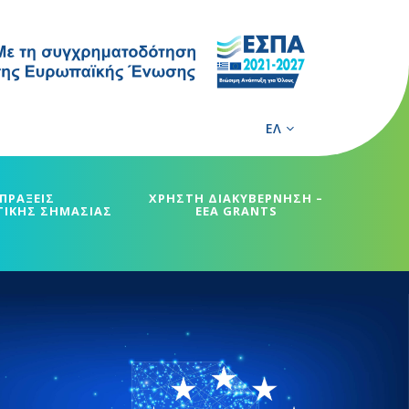
ΕΛ
ΠΡΑΞΕΙΣ
ΧΡΗΣΤΗ ΔΙΑΚΥΒΕΡΝΗΣΗ –
ΓΙΚΗΣ ΣΗΜΑΣΙΑΣ
EEA GRANTS