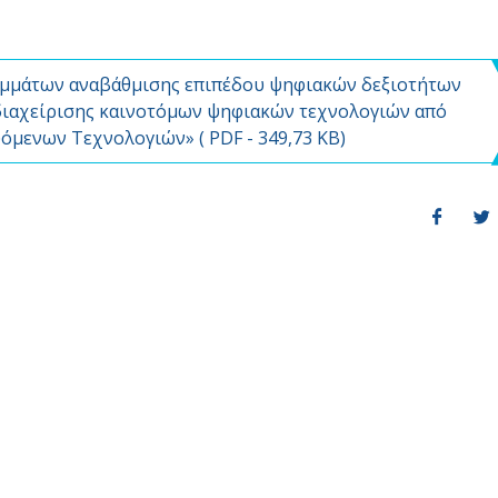
αμμάτων αναβάθμισης επιπέδου ψηφιακών δεξιοτήτων
αι διαχείρισης καινοτόμων ψηφιακών τεχνολογιών από
υόμενων Τεχνολογιών» (
PDF
- 349,73 KB)