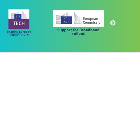
Πρόγραμμα
"Ψηφιακός Μετασχηματισμός" 2021-2027
Λέκκα 23-25 –Τ.Κ. 105 62 Αθήνα
(+30) 213 1500 500
 "ΜΕΤΑΡΡΥΘΜΙΣΗ ΔΗΜΟΣΙΟΥ ΤΟΜΕΑ"