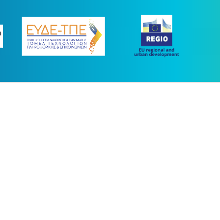
ας συγχρηματοδοτήθηκε με πόρους της Ευρωπαϊκής Ένωσης και του Ε.Π.
στο πλαίσιο του ΕΣΠΑ 2014-2020